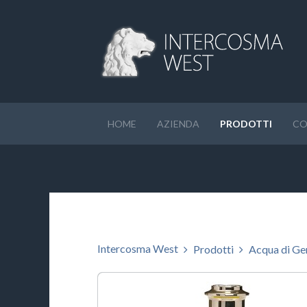
HOME
AZIENDA
PRODOTTI
CO
Intercosma West
Prodotti
Acqua di G