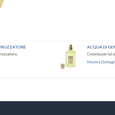
SPRUZZATORE
ACQUA DI GE
pruzzatore.
Colonia per lui e
Mostra Dettagl