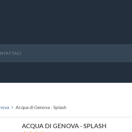
NTATTACI
enova
Acqua di Genova - Splash
ACQUA DI GENOVA - SPLASH