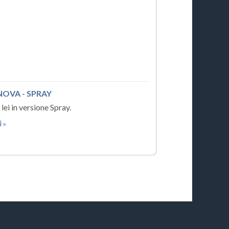
NOVA - SPRAY
 lei in versione Spray.
i