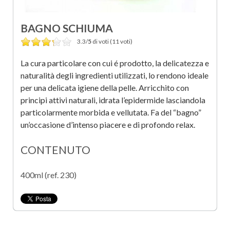
BAGNO SCHIUMA
3.3/
5
di voti (11 voti)
La cura particolare con cui é prodotto, la delicatezza e
naturalità degli ingredienti utilizzati, lo rendono ideale
per una delicata igiene della pelle. Arricchito con
principi attivi naturali, idrata l’epidermide lasciandola
particolarmente morbida e vellutata. Fa del “bagno”
un’occasione d’intenso piacere e di profondo relax.
CONTENUTO
400ml (ref. 230)