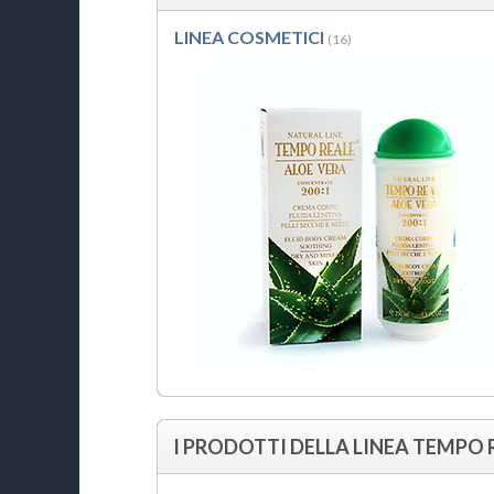
LINEA COSMETICI
(16)
I PRODOTTI DELLA LINEA TEMPO 