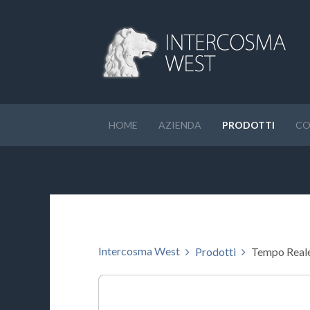
HOME
AZIENDA
PRODOTTI
CO
Intercosma West
Prodotti
Tempo Real