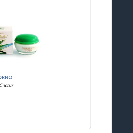
IORNO
 Cactus