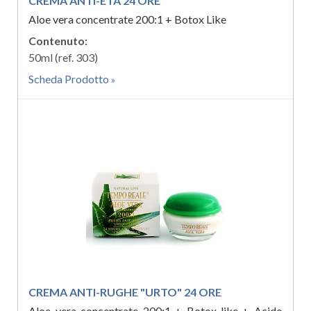
CREMA ANTI-ETÀ 24 ORE
Aloe vera concentrate 200:1 + Botox Like
Contenuto:
50ml (ref. 303)
Scheda Prodotto
CREMA ANTI-RUGHE "URTO" 24 ORE
Aloe vera concentrate 200:1 + Botox-like + Acido