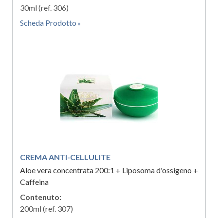
30ml (ref. 306)
Scheda Prodotto
CREMA ANTI-CELLULITE
Aloe vera concentrata 200:1 + Liposoma d'ossigeno +
Caffeina
Contenuto:
200ml (ref. 307)