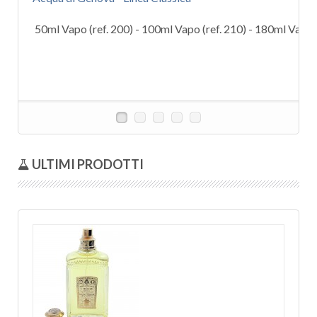
50ml Vapo (ref. 200) - 100ml Vapo (ref. 210) - 180ml Vapo (
ULTIMI PRODOTTI