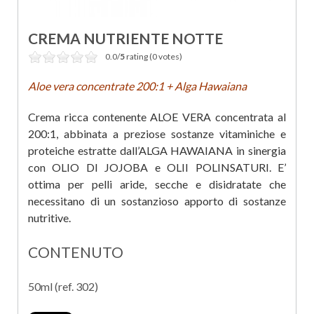
CREMA NUTRIENTE NOTTE
0.0/
5
rating (0 votes)
Aloe vera concentrate 200:1 + Alga
Hawaiana
Crema ricca contenente ALOE VERA concentrata al
200:1, abbinata a preziose sostanze vitaminiche e
proteiche estratte dall’ALGA HAWAIANA in sinergia
con OLIO DI JOJOBA e OLII POLINSATURI. E’
ottima per pelli aride, secche e disidratate che
necessitano di un sostanzioso apporto di sostanze
nutritive.
CONTENUTO
50ml (ref. 302)