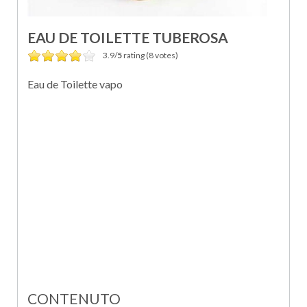
EAU DE TOILETTE TUBEROSA
3.9/
5
rating (8 votes)
Eau de Toilette vapo
CONTENUTO