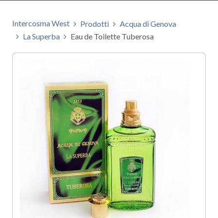
Intercosma West
Prodotti
Acqua di Genova
La Superba
Eau de Toilette Tuberosa