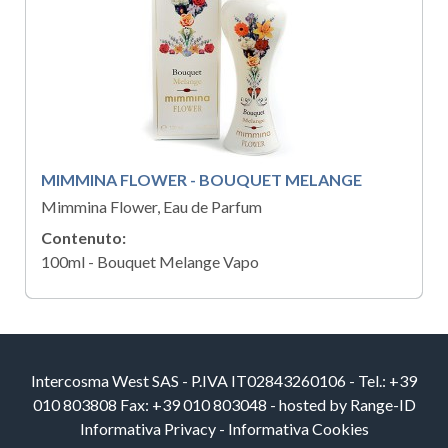
MIMMINA FLOWER - BOUQUET MELANGE
Mimmina Flower, Eau de Parfum
Contenuto:
100ml - Bouquet Melange Vapo
Intercosma West SAS - P.IVA IT02843260106 - Tel.: +39
010 803808 Fax: +39 010 803048 - hosted by
Range-ID
Informativa Privacy
-
Informativa Cookies