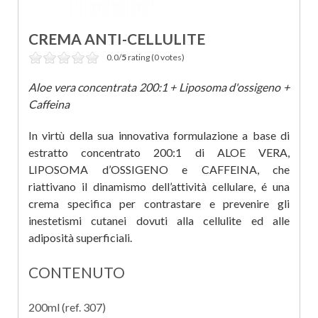
CREMA ANTI-CELLULITE
0.0/
5
rating (0 votes)
Aloe vera concentrata 200:1 + Liposoma d'ossigeno +
Caffeina
In virtù della sua innovativa formulazione a base di
estratto concentrato 200:1 di ALOE VERA,
LIPOSOMA d’OSSIGENO e CAFFEINA, che
riattivano il dinamismo dell’attività cellulare, é una
crema specifica per contrastare e prevenire gli
inestetismi cutanei dovuti alla cellulite ed alle
adiposità superficiali.
CONTENUTO
200ml (ref. 307)